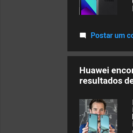
Postar um c
Huawei enco
resultados d