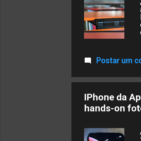
Postar um c
IPhone da Ap
hands-on foto