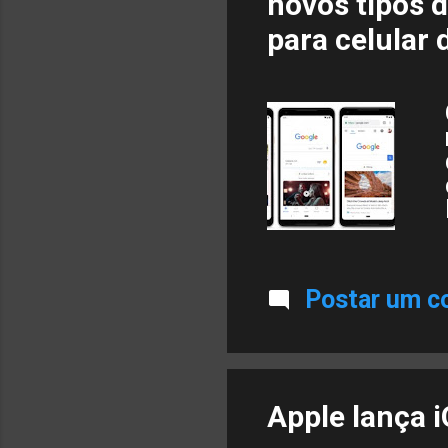
novos tipos d
para celular 
Postar um c
Apple lança 