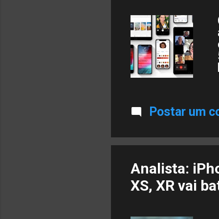
Postar um c
Analista: iP
XS, XR vai ba