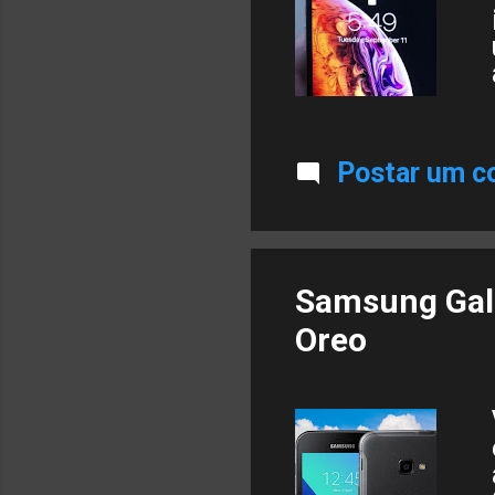
Postar um c
Samsung Gala
Oreo