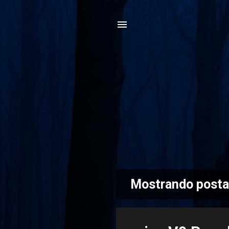
Mostrando posta
P
o