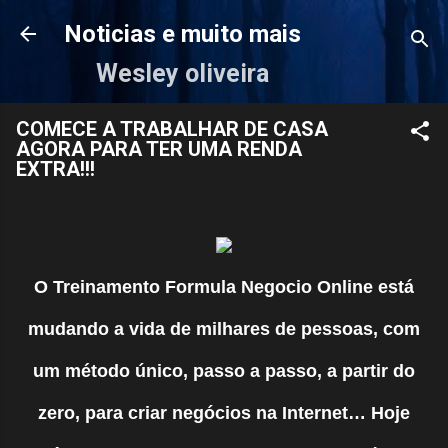
Pular para o conteúdo principal
Noticias e muito mais
Wesley oliveira
COMECE A TRABALHAR DE CASA
AGORA PARA TER UMA RENDA
EXTRA!!!
O Treinamento Formula Negocio Online está
mudando a vida de milhares de pessoas, com
um método único, passo a passo, a partir do
zero, para criar negócios na Internet… Hoje