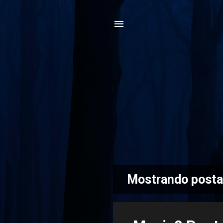
Mostrando posta
P
o