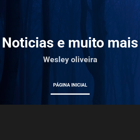
Pular para o conteúdo principal
Noticias e muito mais
Wesley oliveira
PÁGINA INICIAL