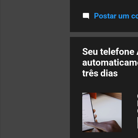
Postar um c
Seu telefone 
automaticame
três dias