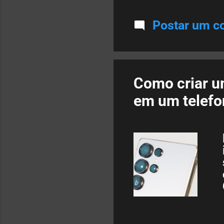
Postar um c
Como criar u
em um telef