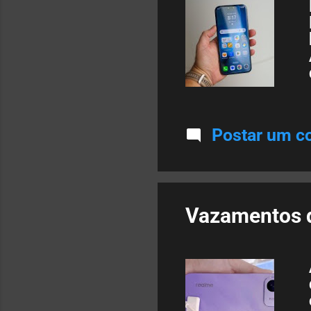
Postar um c
Vazamentos 