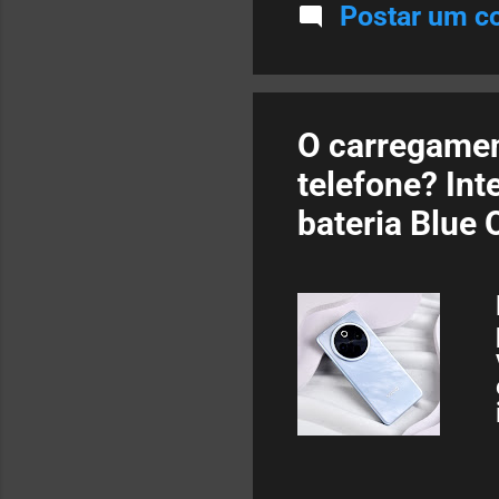
Postar um c
O carregamen
telefone? Int
bateria Blue