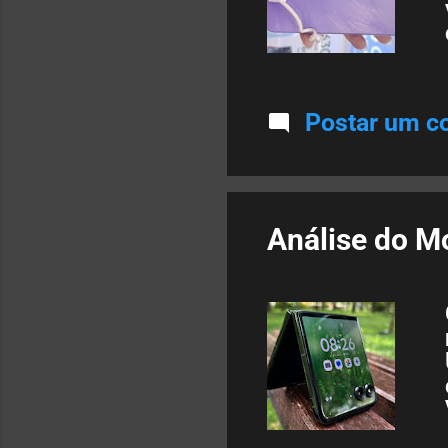
Postar um c
Análise do Mo