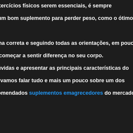
xercícios físicos serem essenciais, é sempre
r um bom suplemento para perder peso, como o ótimo
rma correta e seguindo todas as orientações, em pou
começar a sentir diferença no seu corpo.
úvidas e apresentar as principais características do
, vamos falar tudo e mais um pouco sobre um dos
comendados
suplementos emagrecedores
do mercad