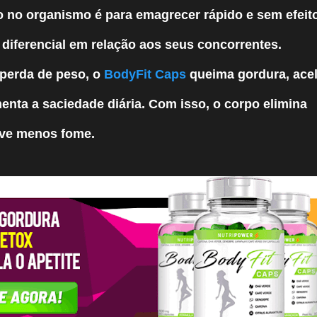
o no organismo é para emagrecer rápido e sem efeit
 diferencial em relação aos seus concorrentes.
 perda de peso, o
BodyFit Caps
queima gordura, ace
nta a saciedade diária. Com isso, o corpo elimina
lve menos fome.