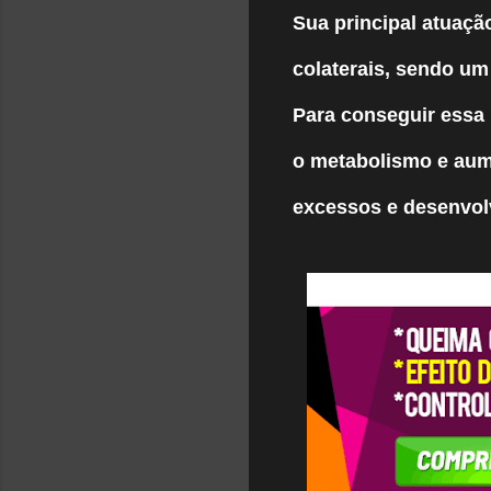
Sua principal atuaçã
colaterais, sendo um
Para conseguir essa
o metabolismo e aume
excessos e desenvo