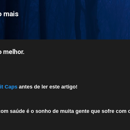
Pular para o conteúdo principal
o mais
o melhor.
it Caps
antes de ler este artigo!
com saúde é o sonho de muita gente que sofre com 