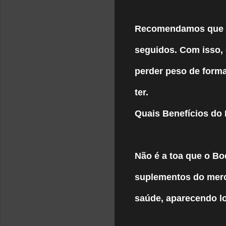
Recomendamos que ut
seguidos. Com isso, 
perder peso de form
ter.
Quais Benefícios do
Não é a toa que o B
suplementos do merca
saúde, aparecendo lo