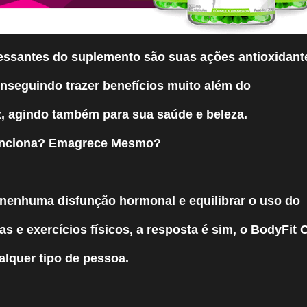
essantes do suplemento são suas ações antioxidant
conseguindo trazer benefícios muito além do
, agindo também para sua saúde e beleza.
ciona? Emagrece Mesmo?
 nenhuma disfunção hormonal e equilibrar o uso do
s e exercícios físicos, a resposta é sim, o BodyFit 
alquer tipo de pessoa.