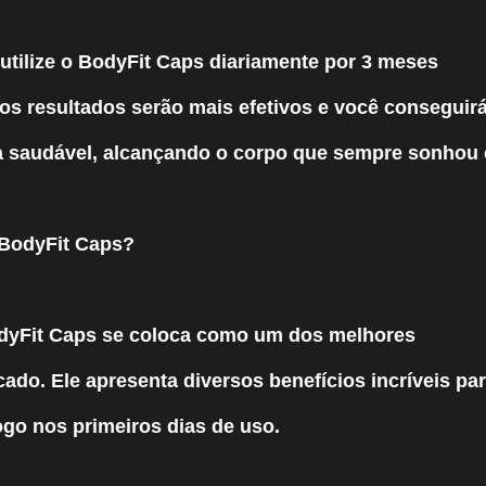
ilize o BodyFit Caps diariamente por 3 meses
os resultados serão mais efetivos e você conseguir
a saudável, alcançando o corpo que sempre sonhou
 BodyFit Caps?
odyFit Caps se coloca como um dos melhores
do. Ele apresenta diversos benefícios incríveis par
go nos primeiros dias de uso.