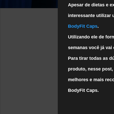
Apesar de dietas e e
interessante utiliza
BodyFit Caps
.
Utilizando ele de fo
semanas você já vai 
Para tirar todas as d
produto, nesse post
melhores e mais re
BodyFit Caps.