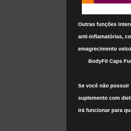
Outras funções inter
anti-inflamatórias, 
emagrecimento veloz
BodyFit Caps Fun
Se você não possuir
suplemento com dieta
irá funcionar para qu