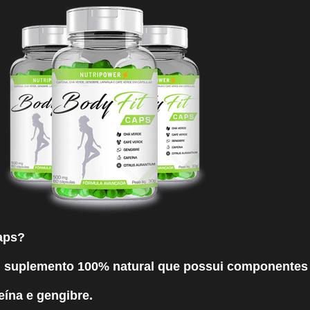
aps?
 suplemento 100% natural que possui componentes
eína e gengibre.