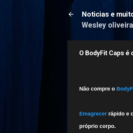
Noticias e muit
Wesley oliveira
O BodyFit Caps é 
Não compre o
BodyF
Emagrecer
rápido e 
próprio corpo.