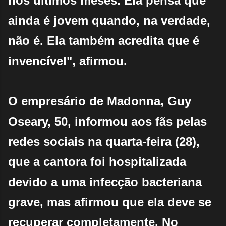
nos últimos meses. Ela pensa que
ainda é jovem quando, na verdade,
não é. Ela também acredita que é
invencível", afirmou.
O empresário de Madonna, Guy
Oseary, 50, informou aos fãs pelas
redes sociais na quarta-feira (28),
que a cantora foi hospitalizada
devido a uma infecção bacteriana
grave, mas afirmou que ela deve se
recuperar completamente. No