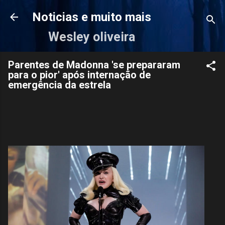
Pular para o conteúdo principal
Noticias e muito mais
Wesley oliveira
Parentes de Madonna 'se prepararam
para o pior' após internação de
emergência da estrela