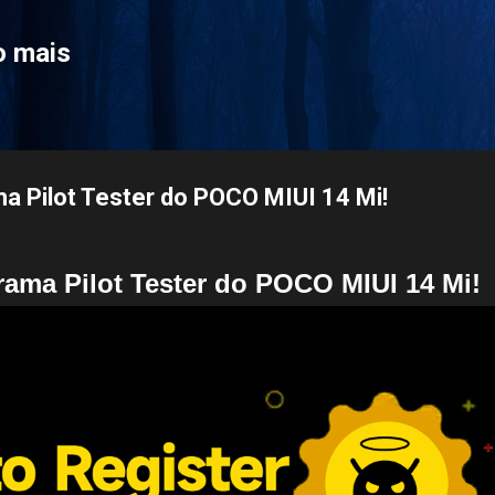
Pular para o conteúdo principal
o mais
ma Pilot Tester do POCO MIUI 14 Mi!
rama Pilot Tester do POCO MIUI 14 Mi!