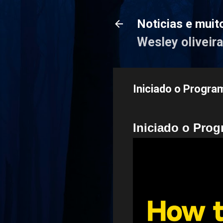
Noticias e muit
Wesley oliveira
Iniciado o Progra
Iniciado o Prog