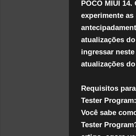
POCO MIUI 14. 
experimente as
antecipadament
atualizações d
ingressar neste
atualizações d
Requisitos para
Tester Program
Você sabe como
Tester Program