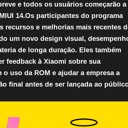
breve e todos os usuários começarão a
MIUI 14.Os participantes do programa
s recursos e melhorias mais recentes 
indo um novo design visual, desempenh
ateria de longa duração. Eles também
er feedback à Xiaomi sobre sua
m o uso da ROM e ajudar a empresa a
ão final antes de ser lançada ao público