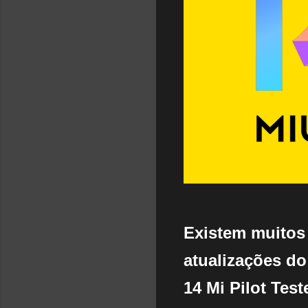
Existem muitos
atualizações d
14 Mi Pilot Tes