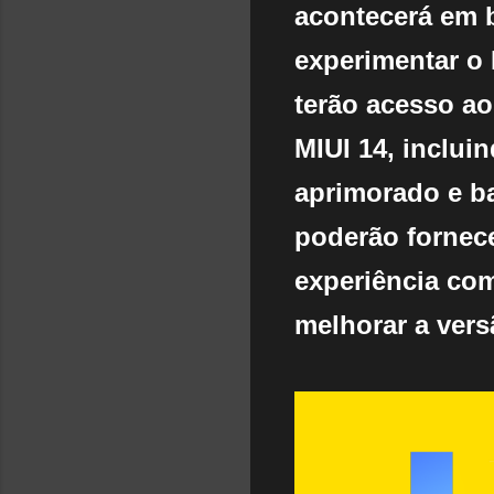
acontecerá em 
experimentar o 
terão acesso ao
MIUI 14, inclu
aprimorado e b
poderão fornec
experiência co
melhorar a vers