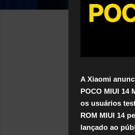
A Xiaomi anunc
POCO MIUI 14 Mi
os usuários tes
ROM MIUI 14 pe
lançado ao públ