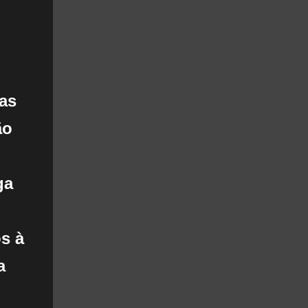
uas
ão
ga
s à
a