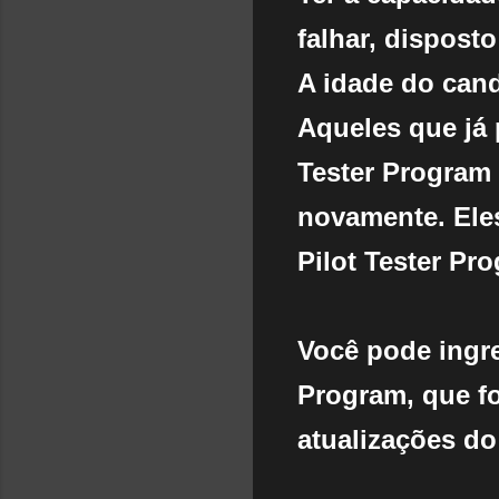
falhar, disposto
A idade do cand
Aqueles que já 
Tester Program 
novamente. Eles
Pilot Tester Pr
Você pode ingre
Program, que f
atualizações do