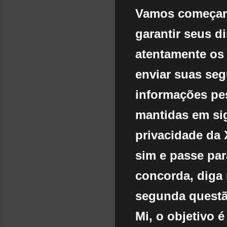
Vamos começar 
garantir seus di
atentamente os
enviar suas seg
informações pe
mantidas em sig
privacidade da 
sim e passe par
concorda, diga
segunda questão
Mi, o objetivo 